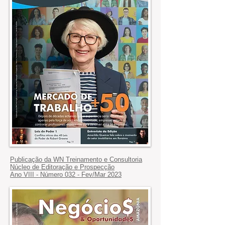
Publicação da WN Treinamento e Consultoria
Núcleo de Editoração e Prospecção
Ano VIII - Número 032 - Fev/Mar 2023