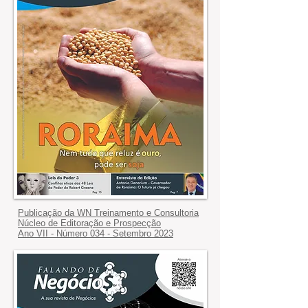
Publicação da WN Treinamento e Consultoria
Núcleo de Editoração e Prospecção
Ano VII - Número 034 - Setembro 2023