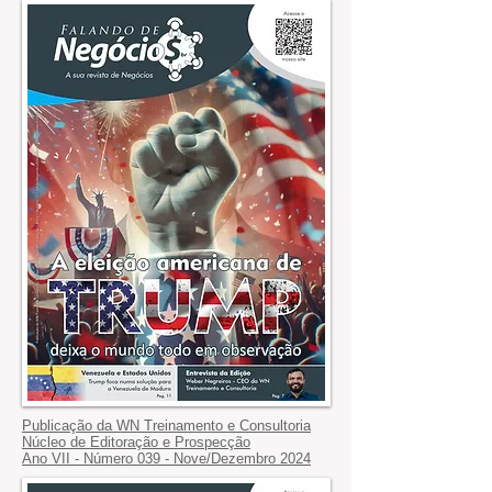
Publicação da WN Treinamento e Consultoria
Núcleo de Editoração e Prospecção
Ano VII - Número 039 - Nove/Dezembro 2024