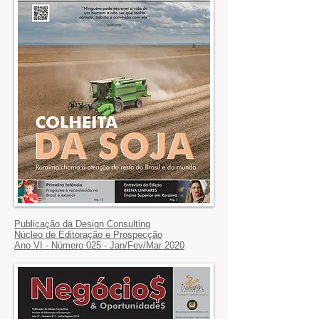
Publicação da Design Consulting
Núcleo de Editoração e Prospecção
Ano VI - Número 025 - Jan/Fev/Mar 2020