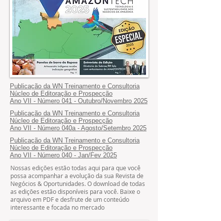
Publicação da WN Treinamento e Consultoria
Núcleo de Editoração e Prospecção
Ano VII - Número 041 - Outubro/Novembro 2025
Publicação da WN Treinamento e Consultoria
Núcleo de Editoração e Prospecção
Ano VII - Número 040a - Agosto/Setembro 2025
Publicação da WN Treinamento e Consultoria
Núcleo de Editoração e Prospecção
Ano VII - Número 040 - Jan/Fev 2025
Nossas edições estão todas aqui para que você
possa acompanhar a evolução da sua Revista de
Negócios & Oportunidades. O download de todas
as edições estão disponíveis para você. Baixe o
arquivo em PDF e desfrute de um conteúdo
interessante e focada no mercado