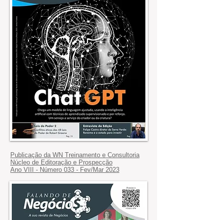
Publicação da WN Treinamento e Consultoria
Núcleo de Editoração e Prospecção
Ano VIII - Número 033 - Fev/Mar 2023