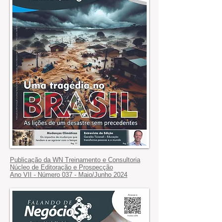
Publicação da WN Treinamento e Consultoria
Núcleo de Editoração e Prospecção
Ano VII - Número 037 - Maio/Junho 2024