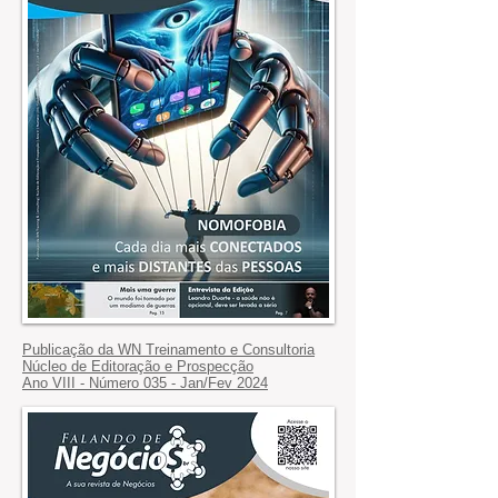
Publicação da WN Treinamento e Consultoria
Núcleo de Editoração e Prospecção
Ano VIII - Número 035 - Jan/Fev 2024