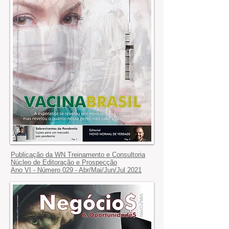
Publicação da
WN Treinamento e Consultoria
Núcleo de Editoração e Prospecção
Ano VI - Número 029 - Abr/Mai/Jun/Jul 2021