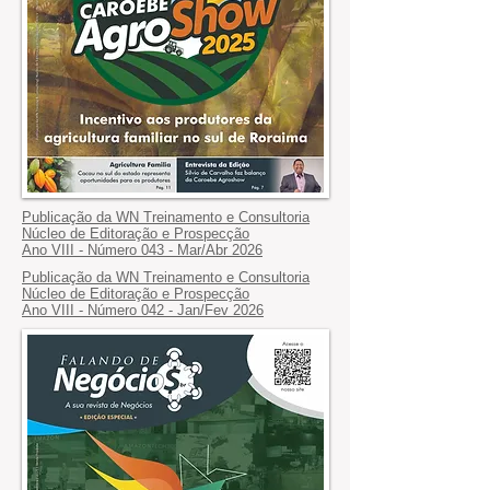
Publicação da WN Treinamento e Consultoria
Núcleo de Editoração e Prospecção
Ano VIII - Número 043 - Mar
/Abr 2026
Publicação da WN Treinamento e Consultoria
Núcleo de Editoração e Prospecção
Ano VIII - Número 042 - Jan/Fev 2026