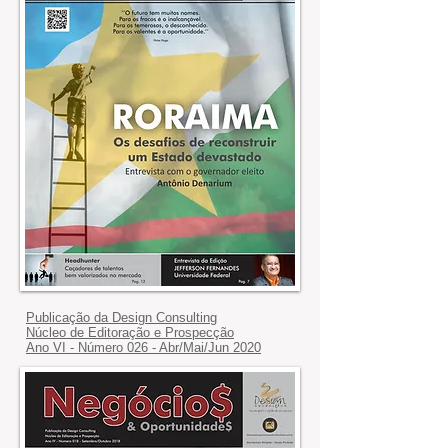
Publicação da Design Consulting
Núcleo de Editoração e Prospecção
Ano VI - Número 026 - Abr/Mai/Jun 2020