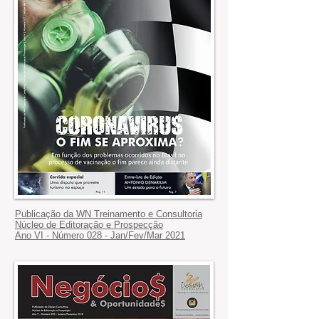
Publicação da
WN Treinamento e Consultoria
Núcleo de Editoração e Prospecção
Ano VI - Número 028 - Jan/Fev/Mar 2021