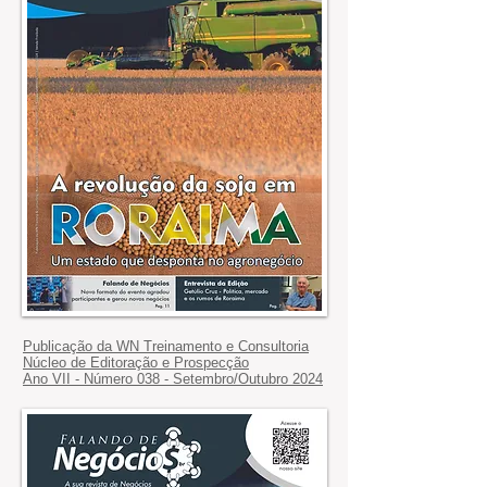
Publicação da WN Treinamento e Consultoria
Núcleo de Editoração e Prospecção
Ano VII - Número 038 - Setembro/Outubro 2024