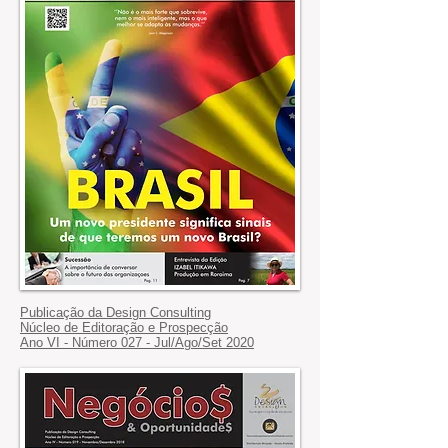
Publicação da Design Consulting
Núcleo de Editoração e Prospecção
Ano VI - Número 027 - Jul/Ago/Set 2020