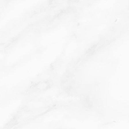
Download Edição