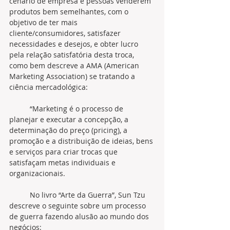
cenário de empresa e pessoas venderem 
produtos bem semelhantes, com o 
objetivo de ter mais 
cliente/consumidores, satisfazer 
necessidades e desejos, e obter lucro 
pela relação satisfatória desta troca, 
como bem descreve a AMA (American 
Marketing Association) se tratando a 
ciência mercadológica: 
	“Marketing é o processo de 
planejar e executar a concepção, a 
determinação do preço (pricing), a 
promoção e a distribuição de ideias, bens 
e serviços para criar trocas que 
satisfaçam metas individuais e 
organizacionais. 
	No livro “Arte da Guerra”, Sun Tzu 
descreve o seguinte sobre um processo 
de guerra fazendo alusão ao mundo dos 
negócios: 