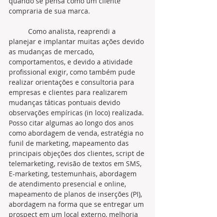
quando se pensa como um cliente 
compraria de sua marca.
	Como analista, reaprendi a 
planejar e implantar muitas ações devido 
as mudanças de mercado, 
comportamentos, e devido a atividade 
profissional exigir, como também pude 
realizar orientações e consultoria para 
empresas e clientes para realizarem 
mudanças táticas pontuais devido 
observações empíricas (in loco) realizada. 
Posso citar algumas ao longo dos anos 
como abordagem de venda, estratégia no 
funil de marketing, mapeamento das 
principais objeções dos clientes, script de 
telemarketing, revisão de textos em SMS, 
E-marketing, testemunhais, abordagem 
de atendimento presencial e online, 
mapeamento de planos de inserções (PI),  
abordagem na forma que se entregar um 
prospect em um local externo, melhoria 