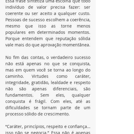
Essa frase sintetiza uma escolha que todo 
indivíduo de valor precisa fazer: ser 
coerente ou ser aceito a qualquer custo. 
Pessoas de sucesso escolhem a coerência, 
mesmo que isso as torne menos 
populares em determinados momentos. 
Porque entendem que reputação sólida 
vale mais do que aprovação momentânea.
No fim das contas, o verdadeiro sucesso 
não está apenas no que se conquista, 
mas em quem você se torna ao longo do 
caminho. Virtudes como caráter, 
integridade, gratidão, lealdade e respeito 
não são apenas diferenciais, são 
fundamentos. Sem eles, qualquer 
conquista é frágil. Com eles, até as 
dificuldades se tornam parte de um 
processo sólido de crescimento.
“Caráter, princípios, respeito e confiança… 
isso não se negocia.” Essa não é apenas 