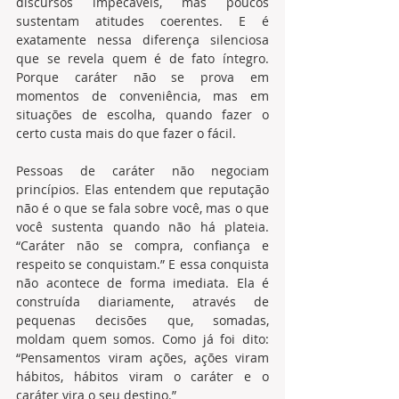
discursos impecáveis, mas poucos 
sustentam atitudes coerentes. E é 
exatamente nessa diferença silenciosa 
que se revela quem é de fato íntegro. 
Porque caráter não se prova em 
momentos de conveniência, mas em 
situações de escolha, quando fazer o 
certo custa mais do que fazer o fácil.
Pessoas de caráter não negociam 
princípios. Elas entendem que reputação 
não é o que se fala sobre você, mas o que 
você sustenta quando não há plateia. 
“Caráter não se compra, confiança e 
respeito se conquistam.” E essa conquista 
não acontece de forma imediata. Ela é 
construída diariamente, através de 
pequenas decisões que, somadas, 
moldam quem somos. Como já foi dito: 
“Pensamentos viram ações, ações viram 
hábitos, hábitos viram o caráter e o 
caráter vira o seu destino.”