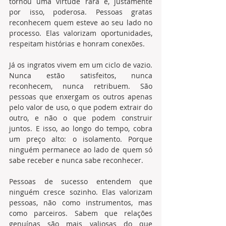
tornou uma virtude rara e, justamente 
por isso, poderosa. Pessoas gratas 
reconhecem quem esteve ao seu lado no 
processo. Elas valorizam oportunidades, 
respeitam histórias e honram conexões.
Já os ingratos vivem em um ciclo de vazio. 
Nunca estão satisfeitos, nunca 
reconhecem, nunca retribuem. São 
pessoas que enxergam os outros apenas 
pelo valor de uso, o que podem extrair do 
outro, e não o que podem construir 
juntos. E isso, ao longo do tempo, cobra 
um preço alto: o isolamento. Porque 
ninguém permanece ao lado de quem só 
sabe receber e nunca sabe reconhecer.
Pessoas de sucesso entendem que 
ninguém cresce sozinho. Elas valorizam 
pessoas, não como instrumentos, mas 
como parceiros. Sabem que relações 
genuínas são mais valiosas do que 