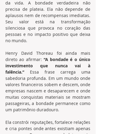
da vida. A bondade verdadeira não 
precisa de plateia. Ela não depende de 
aplausos nem de recompensas imediatas. 
Seu valor está na transformação 
silenciosa que provoca no coração das 
pessoas e no impacto positivo que deixa 
no mundo.
Henry David Thoreau foi ainda mais 
direto ao afirmar: 
“A bondade é o único 
investimento que nunca vai à 
falência.”
 Essa frase carrega uma 
sabedoria profunda. Em um mundo onde 
valores financeiros sobem e descem, onde 
empresas nascem e desaparecem e onde 
muitas conquistas materiais se mostram 
passageiras, a bondade permanece como 
um patrimônio duradouro.
Ela constrói reputações, fortalece relações 
e cria pontes onde antes existiam apenas 