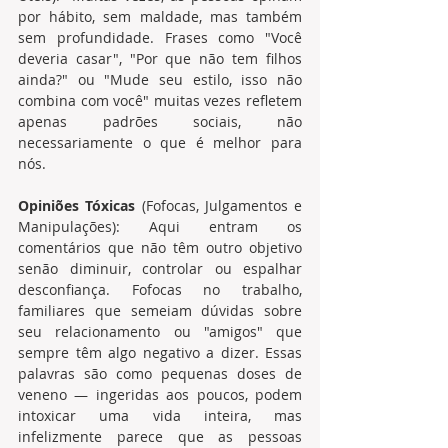
por hábito, sem maldade, mas também 
sem profundidade. Frases como "Você 
deveria casar", "Por que não tem filhos 
ainda?" ou "Mude seu estilo, isso não 
combina com você" muitas vezes refletem 
apenas padrões sociais, não 
necessariamente o que é melhor para 
nós. 
Opiniões Tóxicas
 (Fofocas, Julgamentos e 
Manipulações): Aqui entram os 
comentários que não têm outro objetivo 
senão diminuir, controlar ou espalhar 
desconfiança. Fofocas no trabalho, 
familiares que semeiam dúvidas sobre 
seu relacionamento ou "amigos" que 
sempre têm algo negativo a dizer. Essas 
palavras são como pequenas doses de 
veneno — ingeridas aos poucos, podem 
intoxicar uma vida inteira, mas 
infelizmente parece que as pessoas 