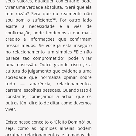
seus valores, qualquer comentário pode 
virar uma verdade absoluta. "Será que ela 
tem razão? Será que eu realmente não 
sou bom o suficiente?". Por outro lado 
existe a necessidade e a viés de 
confirmação, onde tendemos a dar mais 
crédito a informações que confirmam 
nossos medos. Se você já está inseguro 
no relacionamento, um simples "Ele não 
parece tão comprometido" pode virar 
uma obsessão. Outro grande risco ;e a 
cultura do julgamento que evidencia uma 
sociedade que normaliza opinar sobre 
tudo — aparência, relacionamentos, 
carreira, escolhas pessoais. Quando isso é 
constante, começamos a achar que os 
outros têm direito de ditar como devemos 
viver. 
Existe nesse conceito o “Efeito Dominó” ou 
seja, como as opiniões alheias podem 
arruinar relacionamentos e tomadas de 