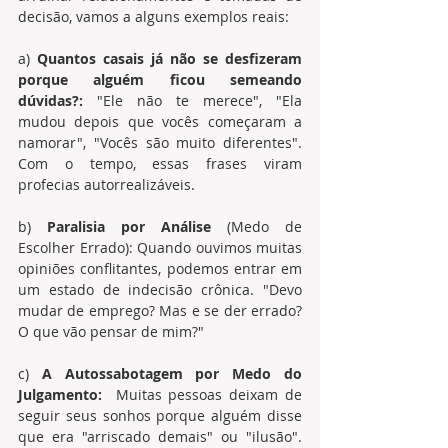
decisão, vamos a alguns exemplos reais: 
a) 
Quantos casais já não se desfizeram 
porque alguém ficou semeando 
dúvidas?:
 "Ele não te merece", "Ela 
mudou depois que vocês começaram a 
namorar", "Vocês são muito diferentes". 
Com o tempo, essas frases viram 
profecias autorrealizáveis. 
b) 
Paralisia por Análise
 (Medo de 
Escolher Errado): Quando ouvimos muitas 
opiniões conflitantes, podemos entrar em 
um estado de indecisão crônica. "Devo 
mudar de emprego? Mas e se der errado? 
O que vão pensar de mim?" 
c) 
A Autossabotagem por Medo do 
Julgamento:
  Muitas pessoas deixam de 
seguir seus sonhos porque alguém disse 
que era "arriscado demais" ou "ilusão". 