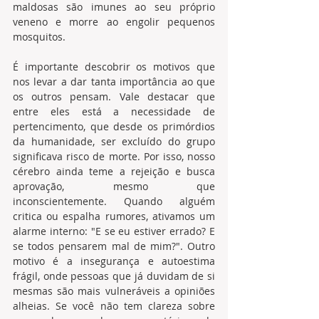
maldosas são imunes ao seu próprio 
veneno e morre ao engolir pequenos 
mosquitos. 
É importante descobrir os motivos que 
nos levar a dar tanta importância ao que 
os outros pensam. Vale destacar que 
entre eles está a necessidade de 
pertencimento, que desde os primórdios 
da humanidade, ser excluído do grupo 
significava risco de morte. Por isso, nosso 
cérebro ainda teme a rejeição e busca 
aprovação, mesmo que 
inconscientemente. Quando alguém 
critica ou espalha rumores, ativamos um 
alarme interno: "E se eu estiver errado? E 
se todos pensarem mal de mim?". Outro 
motivo é a insegurança e autoestima 
frágil, onde pessoas que já duvidam de si 
mesmas são mais vulneráveis a opiniões 
alheias. Se você não tem clareza sobre 