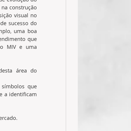
na construção 
ção visual no 
 de sucesso do 
mplo, uma boa 
tendimento que 
 no MIV e uma 
esta área do 
 símbolos que 
 a identificam 
ercado.