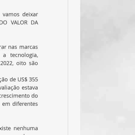
 vamos deixar 
DO VALOR DA 
ar nas marcas 
 tecnologia, 
022, oito são 
ção de US$ 355 
aliação estava 
crescimento do 
em diferentes 
xiste nenhuma 