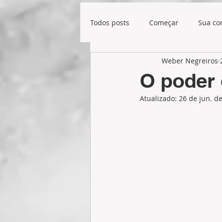
Todos posts
Começar
Sua c
Weber Negreiros
O poder
Atualizado:
26 de jun. d