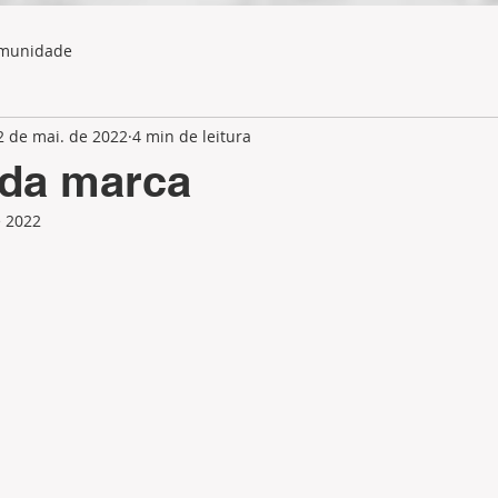
omunidade
2 de mai. de 2022
4 min de leitura
 da marca
e 2022