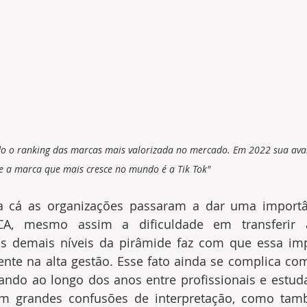
do o ranking das marcas mais valorizada no mercado. Em 2022 sua ava
e a marca que mais cresce no mundo é a Tik Tok"
cá as organizações passaram a dar uma importân
A, mesmo assim a dificuldade em transferir a 
s demais níveis da pirâmide faz com que essa impo
ente na alta gestão. Esse fato ainda se complica co
ando ao longo dos anos entre profissionais e estuda
 grandes confusões de interpretação, como tamb