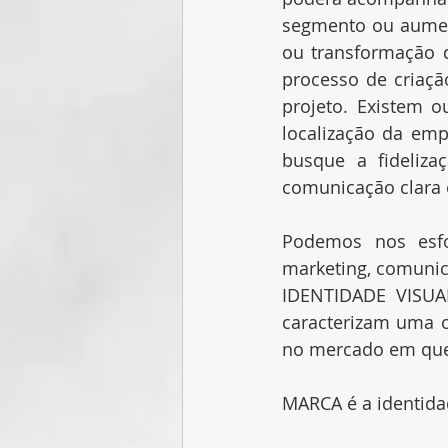
segmento ou aument
ou transformação 
processo de criaçã
projeto. Existem 
localização da emp
busque a fideliza
comunicação clara 
Podemos nos esfo
marketing, comunic
IDENTIDADE VISUAL
caracterizam uma o
no mercado em que
MARCA é a identida