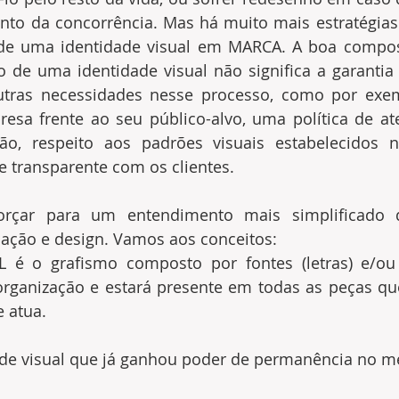
o da concorrência. Mas há muito mais estratégias 
de uma identidade visual em MARCA. A boa composi
o de uma identidade visual não significa a garantia
outras necessidades nesse processo, como por exe
resa frente ao seu público-alvo, uma política de a
ção, respeito aos padrões visuais estabelecidos
e transparente com os clientes.
rçar para um entendimento mais simplificado d
ação e design. Vamos aos conceitos:
 é o grafismo composto por fontes (letras) e/ou
rganização e estará presente em todas as peças que
 atua.
de visual que já ganhou poder de permanência no m