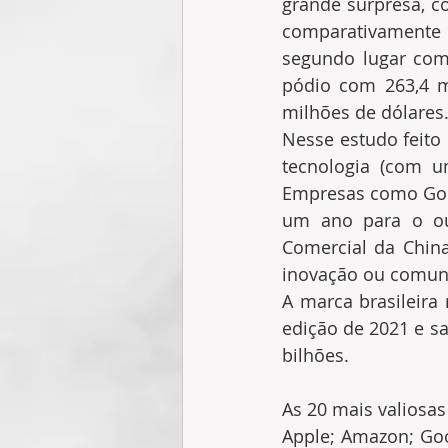
grande surpresa, c
comparativamente
segundo lugar com 
pódio com 263,4 m
milhões de dólares
Nesse estudo feito
tecnologia (com u
Empresas como Goog
um ano para o out
Comercial da China
inovação ou comun
A marca brasileira
edição de 2021 e sa
bilhões.
As 20 mais valiosa
Apple; Amazon; Goo