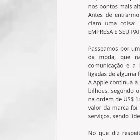
nos pontos mais al
Antes de entrarmo
claro uma coisa
EMPRESA E SEU PA
Passeamos por um í
da moda, que na 
comunicação e a i
ligadas de alguma 
A Apple continua a
bilhões, segundo o
na ordem de US$ 14
valor da marca foi
serviços, sendo líd
No que diz respeit