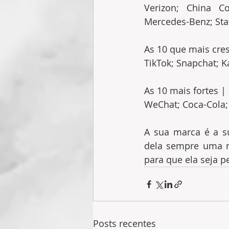
Verizon; China Co
Mercedes-Benz; Sta
As 10 que mais cre
TikTok; Snapchat; 
As 10 mais fortes |
WeChat; Coca-Cola; 
A sua marca é a sua
dela sempre uma re
para que ela seja 
Posts recentes