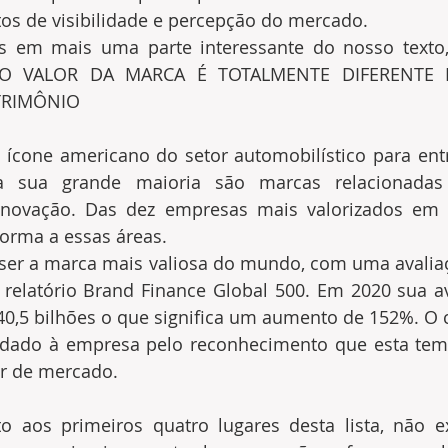
tos de visibilidade e percepção do mercado.
s em mais uma parte interessante do nosso texto,
: O VALOR DA MARCA É TOTALMENTE DIFERENTE 
TRIMÔNIO
cone americano do setor automobilístico para entr
sua grande maioria são marcas relacionadas a
novação. Das dez empresas mais valorizados em 2
forma a essas áreas.
 ser a marca mais valiosa do mundo, com uma avalia
 relatório Brand Finance Global 500. Em 2020 sua av
0,5 bilhões o que significa um aumento de 152%. O 
 dado à empresa pelo reconhecimento que esta tem 
er de mercado.
o aos primeiros quatro lugares desta lista, não e