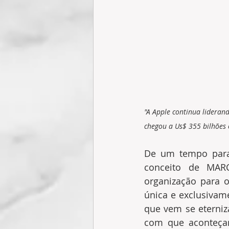
"A Apple continua lideran
chegou a Us$ 355 bilhões 
De um tempo para 
conceito de MARC
organização para o
única e exclusivam
que vem se eterniz
com que aconteçam