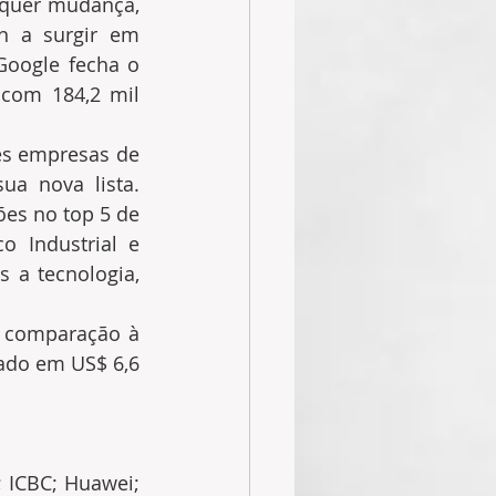
quer mudança, 
 a surgir em 
oogle fecha o 
com 184,2 mil 
es empresas de 
a nova lista. 
s no top 5 de 
Industrial e 
 a tecnologia, 
 comparação à 
ado em US$ 6,6 
ICBC; Huawei; 