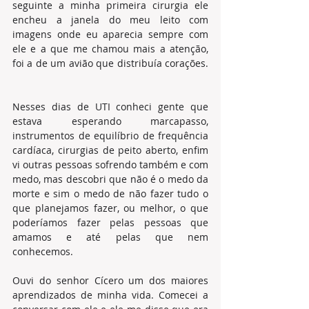
seguinte a minha primeira cirurgia ele 
encheu a janela do meu leito com 
imagens onde eu aparecia sempre com 
ele e a que me chamou mais a atenção, 
foi a de um avião que distribuía corações. 
Nesses dias de UTI conheci gente que 
estava esperando marcapasso, 
instrumentos de equilíbrio de frequência 
cardíaca, cirurgias de peito aberto, enfim 
vi outras pessoas sofrendo também e com 
medo, mas descobri que não é o medo da 
morte e sim o medo de não fazer tudo o 
que planejamos fazer, ou melhor, o que 
poderíamos fazer pelas pessoas que 
amamos e até pelas que nem 
conhecemos.
Ouvi do senhor Cícero um dos maiores 
aprendizados de minha vida. Comecei a 