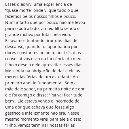
Esses dias vivi uma experiência de 
“quase morte” onde vi que tudo o que 
fazemos pelos nossos filhos é pouco. 
Num infarto que por pouco não me levou 
para o outro lado, vi meu filho sendo o 
grande motivo por lutar pela vida. 
Estávamos tentando tirar uns dias de 
descanso, quando fui apanhando por 
dores constantes no peito por três dias 
consecutivos e via na inocência do meu 
filho o desejo dele aproveitar esses dias. 
Me sentia na obrigação de dar a ele as 
merecidas férias de um estudante do 
primeiro ano do fundamental. Sem a 
mãe dele saber, na primeira noite de dor, 
ele foi comigo e disse: “Pai vai ficar tudo 
bem”. Ele estava vendo o incomodo de 
uma dor que achava que fosse algo 
gástrico e infelizmente não era. Nesse 
mesmo momento virei para ele e disse: 
“Filho, vamos terminar nossas férias 