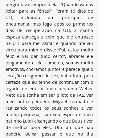
perguntava sempre a ela: “Quando vamos 
voltar para as férias?”. Foram 16 dias de 
UTI, incluindo um princípio de 
pneumonia, mas logo após os primeiros 
dias de recuperação na UTI, a minha 
esposa conseguiu com que ele entrasse 
na UTI para me visitar e quando me viu 
virou para mim e disse: “Pai, estou muito 
feliz e vai dar tudo certo”, abracei ele 
longamente e ele, como eu, somos muito 
emotivos, choramos juntos e parece que o 
coração revigorou de vez, batia forte pela 
certeza que eu tenho de continuar com o 
legado de educar meu pequeno Weber 
Neto que sonha em ser piloto da FAB, ver 
meu outro pequeno Miguel formado e 
realizando todos os seus sonhos e ver 
minha pequena, com seu esposo e meu 
netinho Luidi alcançando o que Deus tiver 
de melhor para eles. Um fato que não 
poderia deixar passar é que no dia 