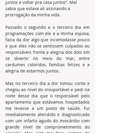
juntos e voltar pra casa juntos”. Mal 
sabia que estava ali assinando a 
prorrogação da minha vida.
Passado o segundo e o terceiro dia em 
programações com ele e a minha esposa, 
fazia da dor algo que incomodasse pouco 
e que eles não se sentissem culpados ou 
responsáveis frente a alegria dos dois em 
se divertir no meio do mar, entre 
cardumes coloridos, famílias felizes e a 
alegria de estarmos juntos.
Mas no terceiro dia a dor tomou conta e 
chegou ao nível do insuportável e pedi na 
noite desse dia que o responsável pelo 
apartamento que estávamos hospedados 
me levasse a um posto de saúde. Fui 
imediatamente atendido e diagnosticado 
com um infarto agudo do miocárdio com 
grande nível de comprometimento do 