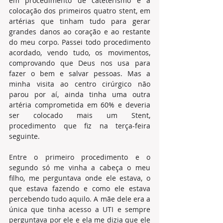
em procedimento de cateterismo e a 
colocação dos primeiros quatro stent, em 
artérias que tinham tudo para gerar 
grandes danos ao coração e ao restante 
do meu corpo. Passei todo procedimento 
acordado, vendo tudo, os movimentos, 
comprovando que Deus nos usa para 
fazer o bem e salvar pessoas. Mas a 
minha visita ao centro cirúrgico não 
parou por aí, ainda tinha uma outra 
artéria comprometida em 60% e deveria 
ser colocado mais um Stent, 
procedimento que fiz na terça-feira 
seguinte.
Entre o primeiro procedimento e o 
segundo só me vinha a cabeça o meu 
filho, me perguntava onde ele estava, o 
que estava fazendo e como ele estava 
percebendo tudo aquilo. A mãe dele era a 
única que tinha acesso a UTI e sempre 
perguntava por ele e ela me dizia que ele 