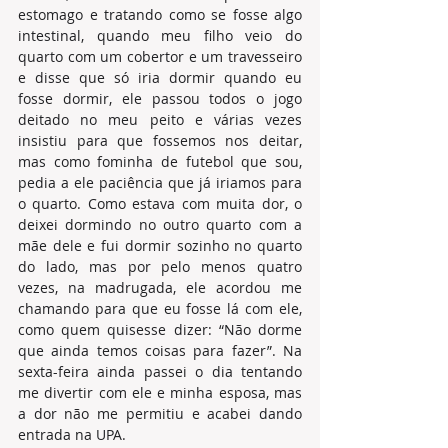
estomago e tratando como se fosse algo 
intestinal, quando meu filho veio do 
quarto com um cobertor e um travesseiro 
e disse que só iria dormir quando eu 
fosse dormir, ele passou todos o jogo 
deitado no meu peito e várias vezes 
insistiu para que fossemos nos deitar, 
mas como fominha de futebol que sou, 
pedia a ele paciência que já iriamos para 
o quarto. Como estava com muita dor, o 
deixei dormindo no outro quarto com a 
mãe dele e fui dormir sozinho no quarto 
do lado, mas por pelo menos quatro 
vezes, na madrugada, ele acordou me 
chamando para que eu fosse lá com ele, 
como quem quisesse dizer: “Não dorme 
que ainda temos coisas para fazer”. Na 
sexta-feira ainda passei o dia tentando 
me divertir com ele e minha esposa, mas 
a dor não me permitiu e acabei dando 
entrada na UPA.