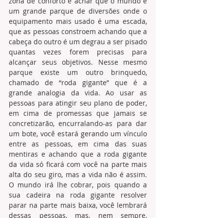
zona de conforto e achar que o mundo é 
um grande parque de diversões onde o 
equipamento mais usado é uma escada, 
que as pessoas constroem achando que a 
cabeça do outro é um degrau a ser pisado 
quantas vezes forem precisas para 
alcançar seus objetivos. Nesse mesmo 
parque existe um outro brinquedo, 
chamado de “roda gigante” que é a 
grande analogia da vida. Ao usar as 
pessoas para atingir seu plano de poder, 
em cima de promessas que jamais se 
concretizarão, encurralando-as para dar 
um bote, você estará gerando um vínculo 
entre as pessoas, em cima das suas 
mentiras e achando que a roda gigante 
da vida só ficará com você na parte mais 
alta do seu giro, mas a vida não é assim. 
O mundo irá lhe cobrar, pois quando a 
sua cadeira na roda gigante resolver 
parar na parte mais baixa, você lembrará 
dessas pessoas, mas, nem sempre, 