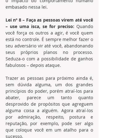
o impacto do comportamento humano 
embasado nessa lei.
Lei nº 8 – Faça as pessoas virem até você 
– use uma isca, se for preciso:
 Quando 
você força os outros a agir, é você quem 
está no controle. É sempre melhor fazer o 
seu adversário vir até você, abandonando 
seus próprios planos no processo. 
Seduza-o com a possibilidade de ganhos 
fabulosos – depois ataque.
Trazer as pessoas para próximo ainda é, 
sem dúvida alguma, um dos grandes 
princípios do poder, porém atraí-los para 
abater, parece um tanto quanto 
desprovido de propósitos que agreguem 
alguma coisa a alguém. Agora atraí-los 
por admiração, respeito, postura e 
reputação, por exemplo, pode ser algo 
que coloque você em um atalho para o 
sucesso. 