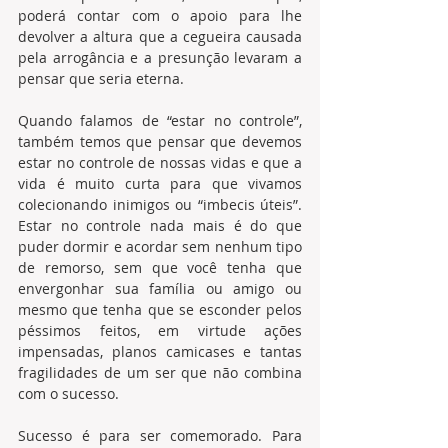
poderá contar com o apoio para lhe 
devolver a altura que a cegueira causada 
pela arrogância e a presunção levaram a 
pensar que seria eterna.
Quando falamos de “estar no controle”, 
também temos que pensar que devemos 
estar no controle de nossas vidas e que a 
vida é muito curta para que vivamos 
colecionando inimigos ou “imbecis úteis”. 
Estar no controle nada mais é do que 
puder dormir e acordar sem nenhum tipo 
de remorso, sem que você tenha que 
envergonhar sua família ou amigo ou 
mesmo que tenha que se esconder pelos 
péssimos feitos, em virtude ações 
impensadas, planos camicases e tantas 
fragilidades de um ser que não combina 
com o sucesso.
Sucesso é para ser comemorado. Para 