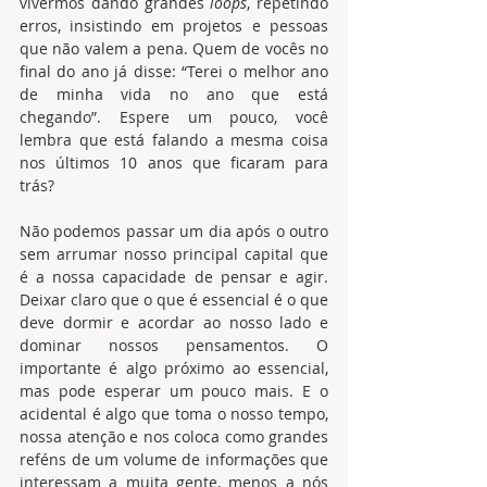
vivermos dando grandes 
loops
, repetindo 
erros, insistindo em projetos e pessoas 
que não valem a pena. Quem de vocês no 
final do ano já disse: “Terei o melhor ano 
de minha vida no ano que está 
chegando”. Espere um pouco, você 
lembra que está falando a mesma coisa 
nos últimos 10 anos que ficaram para 
trás?   
Não podemos passar um dia após o outro 
sem arrumar nosso principal capital que 
é a nossa capacidade de pensar e agir. 
Deixar claro que o que é essencial é o que 
deve dormir e acordar ao nosso lado e 
dominar nossos pensamentos. O 
importante é algo próximo ao essencial, 
mas pode esperar um pouco mais. E o 
acidental é algo que toma o nosso tempo, 
nossa atenção e nos coloca como grandes 
reféns de um volume de informações que 
interessam a muita gente, menos a nós 