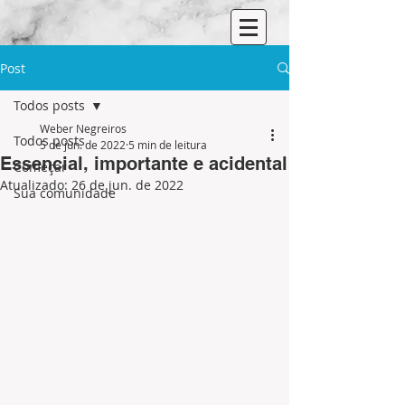
Post
Todos posts
Weber Negreiros
Todos posts
5 de jun. de 2022
5 min de leitura
Essencial, importante e acidental
Começar
Atualizado:
26 de jun. de 2022
Sua comunidade