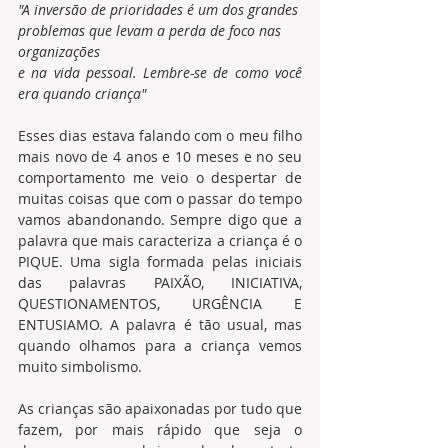
"A inversão de prioridades é um dos grandes 
problemas que levam a perda de foco nas 
organizações 
e na vida pessoal. Lembre-se de como você 
era quando criança"
Esses dias estava falando com o meu filho 
mais novo de 4 anos e 10 meses e no seu 
comportamento me veio o despertar de 
muitas coisas que com o passar do tempo 
vamos abandonando. Sempre digo que a 
palavra que mais caracteriza a criança é o 
PIQUE. Uma sigla formada pelas iniciais 
das palavras PAIXÃO, INICIATIVA, 
QUESTIONAMENTOS, URGÊNCIA E 
ENTUSIAMO. A palavra é tão usual, mas 
quando olhamos para a criança vemos 
muito simbolismo.
As crianças são apaixonadas por tudo que 
fazem, por mais rápido que seja o 