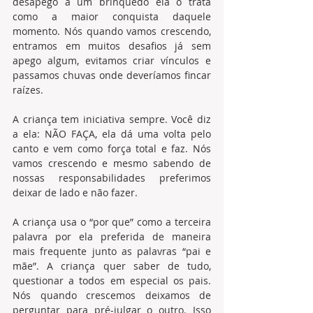
desapego a um brinquedo ela o trata 
como a maior conquista daquele 
momento. Nós quando vamos crescendo, 
entramos em muitos desafios já sem 
apego algum, evitamos criar vínculos e 
passamos chuvas onde deveríamos fincar 
raízes.
A criança tem iniciativa sempre. Você diz 
a ela: NÃO FAÇA, ela dá uma volta pelo 
canto e vem como força total e faz. Nós 
vamos crescendo e mesmo sabendo de 
nossas responsabilidades preferimos 
deixar de lado e não fazer.
A criança usa o “por que” como a terceira 
palavra por ela preferida de maneira 
mais frequente junto as palavras “pai e 
mãe”. A criança quer saber de tudo, 
questionar a todos em especial os pais. 
Nós quando crescemos deixamos de 
perguntar para pré-julgar o outro. Isso 