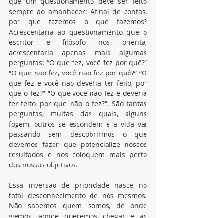
que um questionamento deve ser feito 
sempre ao amanhecer: Afinal de contas, 
por que fazemos o que fazemos? 
Acrescentaria ao questionamento que o 
escritor e filósofo nos orienta, 
acrescentaria apenas mais algumas 
perguntas: “O que fez, você fez por quê?” 
“O que não fez, você não fez por quê?” “O 
que fez e você não deveria ter feito, por 
que o fez?” “O que você não fez e deveria 
ter feito, por que não o fez?”. São tantas 
perguntas, muitas das quais, alguns 
fogem, outros se escondem e a vida vai 
passando sem descobrirmos o que 
devemos fazer que potencialize nossos 
resultados e nos coloquem mais perto 
dos nossos objetivos. 
Essa inversão de prioridade nasce no 
total desconhecimento de nós mesmos. 
Não sabemos quem somos, de onde 
viemos, aonde queremos chegar e as 