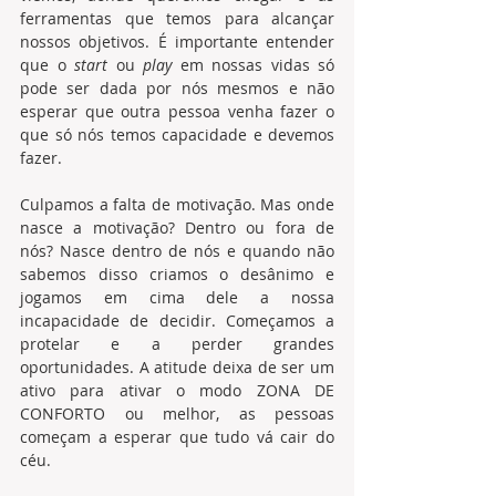
ferramentas que temos para alcançar 
nossos objetivos. É importante entender 
que o 
start 
ou 
play 
em nossas vidas só 
pode ser dada por nós mesmos e não 
esperar que outra pessoa venha fazer o 
que só nós temos capacidade e devemos 
fazer. 
Culpamos a falta de motivação. Mas onde 
nasce a motivação? Dentro ou fora de 
nós? Nasce dentro de nós e quando não 
sabemos disso criamos o desânimo e 
jogamos em cima dele a nossa 
incapacidade de decidir. Começamos a 
protelar e a perder grandes 
oportunidades. A atitude deixa de ser um 
ativo para ativar o modo ZONA DE 
CONFORTO ou melhor, as pessoas 
começam a esperar que tudo vá cair do 
céu. 