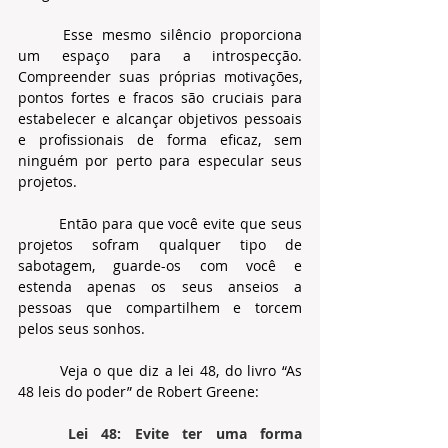
	Esse mesmo silêncio proporciona 
um espaço para a introspecção. 
Compreender suas próprias motivações, 
pontos fortes e fracos são cruciais para 
estabelecer e alcançar objetivos pessoais 
e profissionais de forma eficaz, sem 
ninguém por perto para especular seus 
projetos.
	Então para que você evite que seus 
projetos sofram qualquer tipo de 
sabotagem, guarde-os com você e 
estenda apenas os seus anseios a 
pessoas que compartilhem e torcem 
pelos seus sonhos.
	Veja o que diz a lei 48, do livro “As 
48 leis do poder” de Robert Greene:
	Lei 48: Evite ter uma forma 