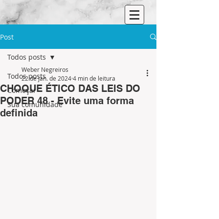
Post
Todos posts
Weber Negreiros
Todos posts
22 de jan. de 2024
4 min de leitura
CHOQUE ÉTICO DAS LEIS DO
Começar
PODER 48 - Evite uma forma
Sua comunidade
definida