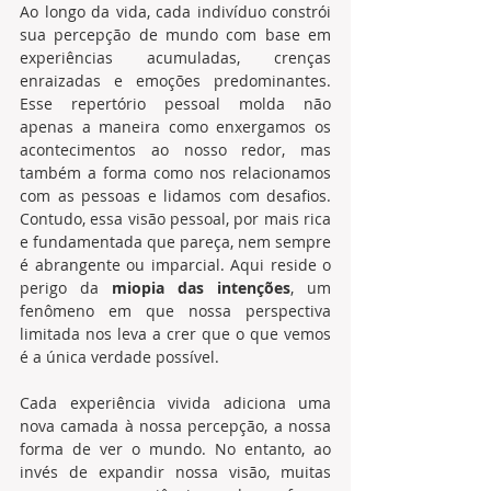
Ao longo da vida, cada indivíduo constrói 
sua percepção de mundo com base em 
experiências acumuladas, crenças 
enraizadas e emoções predominantes. 
Esse repertório pessoal molda não 
apenas a maneira como enxergamos os 
acontecimentos ao nosso redor, mas 
também a forma como nos relacionamos 
com as pessoas e lidamos com desafios. 
Contudo, essa visão pessoal, por mais rica 
e fundamentada que pareça, nem sempre 
é abrangente ou imparcial. Aqui reside o 
perigo da 
miopia das intenções
, um 
fenômeno em que nossa perspectiva 
limitada nos leva a crer que o que vemos 
é a única verdade possível.
Cada experiência vivida adiciona uma 
nova camada à nossa percepção, a nossa 
forma de ver o mundo. No entanto, ao 
invés de expandir nossa visão, muitas 