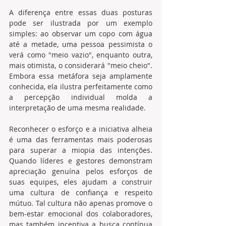
A diferença entre essas duas posturas 
pode ser ilustrada por um exemplo 
simples: ao observar um copo com água 
até a metade, uma pessoa pessimista o 
verá como "meio vazio", enquanto outra, 
mais otimista, o considerará "meio cheio". 
Embora essa metáfora seja amplamente 
conhecida, ela ilustra perfeitamente como 
a percepção individual molda a 
interpretação de uma mesma realidade.
Reconhecer o esforço e a iniciativa alheia 
é uma das ferramentas mais poderosas 
para superar a miopia das intenções. 
Quando líderes e gestores demonstram 
apreciação genuína pelos esforços de 
suas equipes, eles ajudam a construir 
uma cultura de confiança e respeito 
mútuo. Tal cultura não apenas promove o 
bem-estar emocional dos colaboradores, 
mas também incentiva a busca contínua 