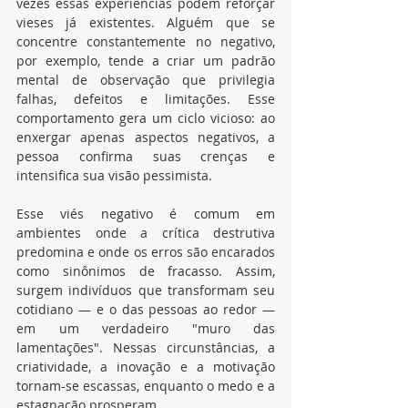
vezes essas experiências podem reforçar 
vieses já existentes. Alguém que se 
concentre constantemente no negativo, 
por exemplo, tende a criar um padrão 
mental de observação que privilegia 
falhas, defeitos e limitações. Esse 
comportamento gera um ciclo vicioso: ao 
enxergar apenas aspectos negativos, a 
pessoa confirma suas crenças e 
intensifica sua visão pessimista.
Esse viés negativo é comum em 
ambientes onde a crítica destrutiva 
predomina e onde os erros são encarados 
como sinônimos de fracasso. Assim, 
surgem indivíduos que transformam seu 
cotidiano — e o das pessoas ao redor — 
em um verdadeiro "muro das 
lamentações". Nessas circunstâncias, a 
criatividade, a inovação e a motivação 
tornam-se escassas, enquanto o medo e a 
estagnação prosperam.