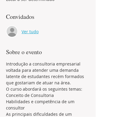
Convidados
Ver tudo
Sobre o evento
Introdução a consultoria empresarial 
voltada para atender uma demanda 
latente de estudantes recém formados 
que gostariam de atuar na área. 
O curso abordará os seguintes temas:
Conceito de Consultoria
Habilidades e competência de um 
consultor
As principais dificuldades de um 
trabalho de consultoria
Perfil do cliente de consultoria e suas 
abordagens